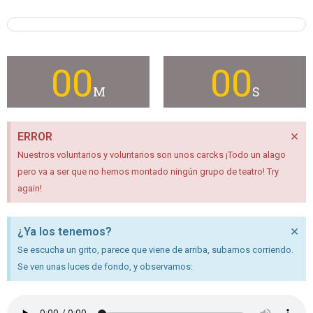
91%
00
00
M
S
×
ERROR
Nuestros voluntarios y voluntarios son unos carcks ¡Todo un alago
pero va a ser que no hemos montado ningún grupo de teatro! Try
again!
×
¿Ya los tenemos?
Se escucha un grito, parece que viene de arriba, subamos corriendo.
Se ven unas luces de fondo, y observamos: