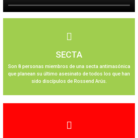
SI
¿SEGURO?
SECTA
Son 8 personas miembros de una secta antimasónica
que planean su último asesinato de todos los que han
sido discípulos de Rossend Arús.
¡QUE NO!