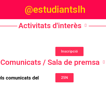
@estudiantslh
Activitats d'interès
Inscripció
Comunicats / Sala de premsa
els comunicats del
25N