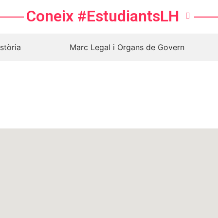
Coneix #EstudiantsLH
stòria
Marc Legal i Organs de Govern