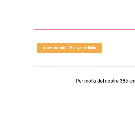
Antecedents: 25 anys de lluita
Per motiu del nostre 38è an