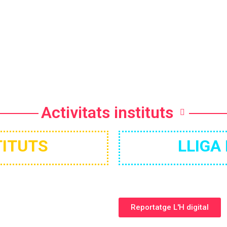
Activitats instituts
TITUTS
LLIGA
Reportatge L'H digital